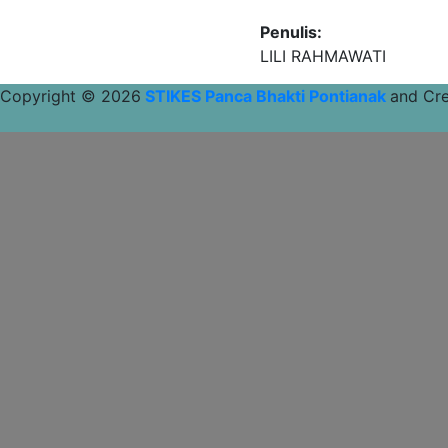
Penulis:
LILI RAHMAWATI
Copyright © 2026
STIKES Panca Bhakti Pontianak
and Cr