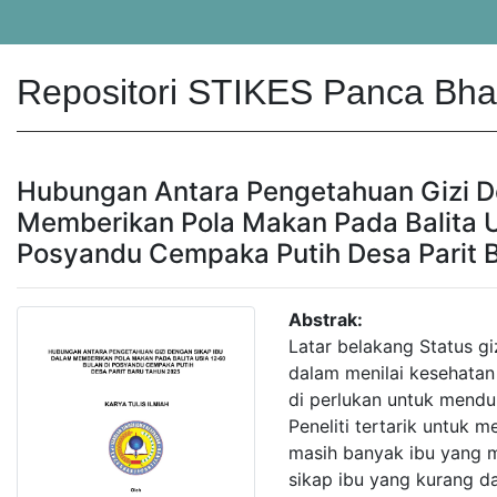
Repositori STIKES Panca Bhak
Hubungan Antara Pengetahuan Gizi D
Memberikan Pola Makan Pada Balita U
Posyandu Cempaka Putih Desa Parit 
Abstrak:
Latar belakang Status gi
dalam menilai kesehatan
di perlukan untuk mendu
Peneliti tertarik untuk m
masih banyak ibu yang m
sikap ibu yang kurang 