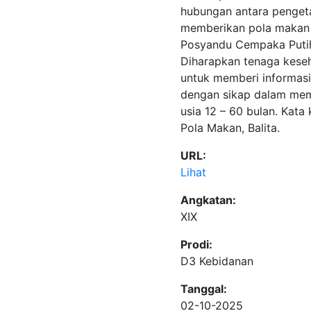
hubungan antara penget
memberikan pola makan p
Posyandu Cempaka Putih
Diharapkan tenaga kese
untuk memberi informas
dengan sikap dalam mem
usia 12 – 60 bulan. Kata 
Pola Makan, Balita.
URL:
Lihat
Angkatan:
XIX
Prodi:
D3 Kebidanan
Tanggal:
02-10-2025