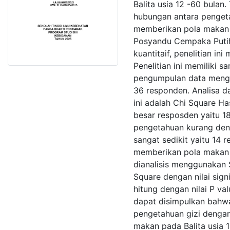
Balita usia 12 -60 bulan
hubungan antara pengeta
memberikan pola makan p
Posyandu Cempaka Putih
kuantitaif, penelitian in
Penelitian ini memiliki 
pengumpulan data mengg
36 responden. Analisa d
ini adalah Chi Square Ha
besar resposden yaitu 1
pengetahuan kurang den
sangat sedikit yaitu 14
memberikan pola makan pa
dianalisis menggunakan
Square dengan nilai signi
hitung dengan nilai P va
dapat disimpulkan bahw
pengetahuan gizi denga
makan pada Balita usia 